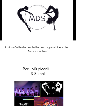
C'è un'attività perfetta per ogni età e stile...
Scopri la tua!
Per i più piccoli...
3-8 anni