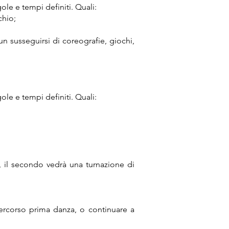
le e tempi definiti. Quali:
chio;
un susseguirsi di coreografie, giochi,
le e tempi definiti. Quali:
, il secondo vedrà una turnazione di
 percorso prima danza, o continuare a