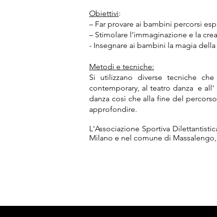
Obiettivi
:
– Far provare ai bambini percorsi esp
– Stimolare l’immaginazione e la crea
- Insegnare ai bambini la magia dell
Metodi e tecniche:
Si utilizzano diverse tecniche ch
contemporary, al teatro danza e all' h
danza così che alla fine del percors
approfondire.
L'Associazione Sportiva Dilettantist
Milano e nel comune di Massalengo,