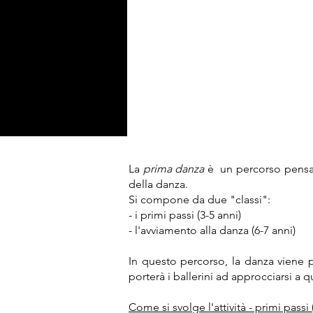
La
prima danza
è un percorso pensat
della danza.
Si compone da due "classi":
- i primi passi (3-5 anni)
- l'avviamento alla danza (6-7 anni)
In questo percorso, la danza viene pr
porterà i ballerini ad approcciarsi a
Come si svolge l'attività - primi passi 