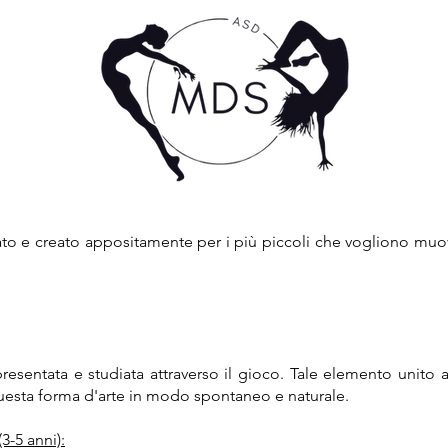
o e creato appositamente per i più piccoli che vogliono muo
esentata e studiata attraverso il gioco. Tale elemento unito a 
 questa forma d'arte in modo spontaneo e naturale.
(3-5 anni):