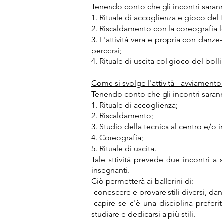
Tenendo conto che gli incontri sarann
1. Rituale di accoglienza e gioco del 
2. Riscaldamento con la coreografia le
3. L'attività vera e propria con danz
percorsi;
4. Rituale di uscita col gioco del boll
Come si svolge l'attività - avviamento 
Tenendo conto che gli incontri sarann
1. Rituale di accoglienza;
2. Riscaldamento;
3. Studio della tecnica al centro e/o 
4. Coreografia;
5. Rituale di uscita.
Tale attività prevede due incontri 
insegnanti.
Ciò permetterà ai ballerini di:
-conoscere e provare stili diversi, dand
-capire se c'è una disciplina prefer
studiare e dedicarsi a più stili.