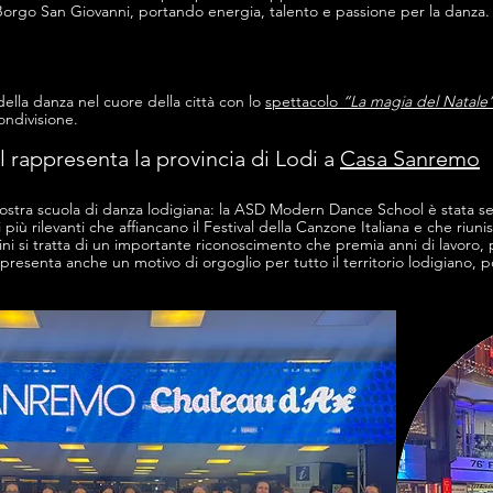
Borgo San Giovanni, portando energia, talento e passione per la danza.
ella danza nel cuore della città con lo
spettacolo
“La magia del Natale
ondivisione.
appresenta la provincia di Lodi a
Casa Sanremo
ostra scuola di danza lodigiana: la ASD Modern Dance School è stata se
iù rilevanti che affiancano il Festival della Canzone Italiana e che riunis
cini si tratta di un importante riconoscimento che premia anni di lavoro,
ppresenta anche un motivo di orgoglio per tutto il territorio lodigiano, 