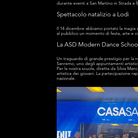
durante eventi a San Martino in Strada e 
Spettacolo natalizio a Lodi
Il 14 dicembre abbiamo portato la magia d
al pubblico un momento di festa, arte e c
La ASD Modern Dance School r
Un traguardo di grande prestigio per la n
Sanremo, uno degli appuntamenti artistici p
Per la nostra scuola, diretta da Silvia Man
artistica dei giovani. La partecipazione ra
nazionale.