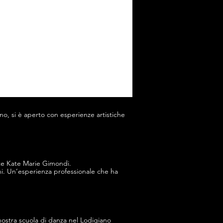
no, si è aperto con esperienze artistiche
nte Kate Marie Gimondi.
cini. Un’esperienza professionale che ha
nostra scuola di danza nel Lodigiano